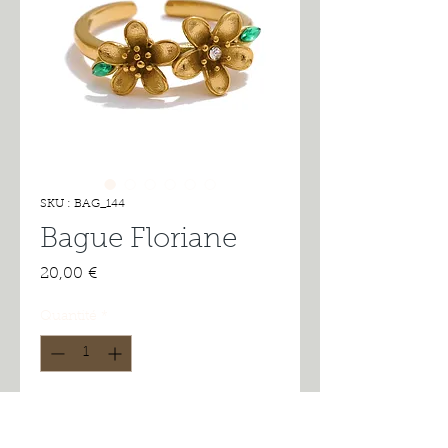
SKU : BAG_144
Bague Floriane
Prix
20,00 €
Quantité
*
Ajouter au panier