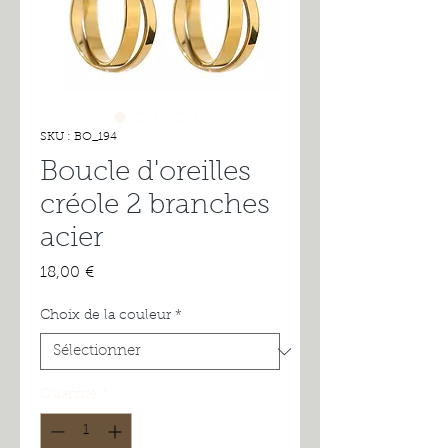
SKU : BO_194
Boucle d'oreilles
créole 2 branches
acier
Prix
18,00 €
Choix de la couleur
*
Quantité
*