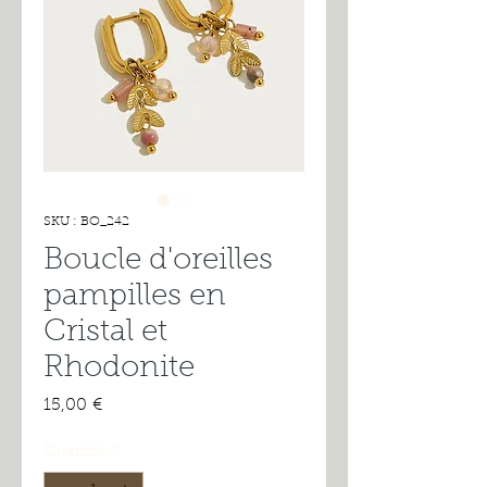
SKU : BO_242
Boucle d'oreilles
pampilles en
Cristal et
Rhodonite
Prix
15,00 €
Quantité
*