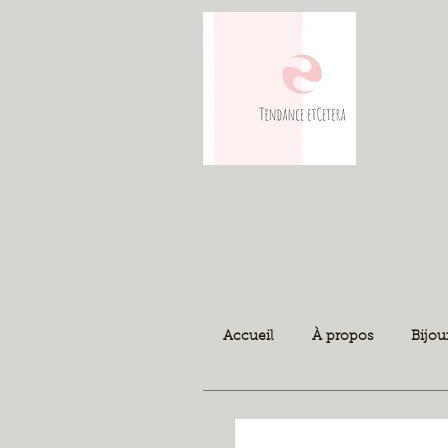
Accueil
À propos
Bijou