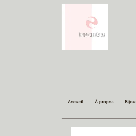
Accueil
À propos
Bijou