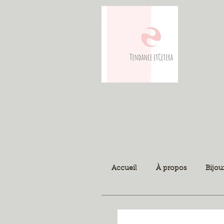
Accueil
À propos
Bijou