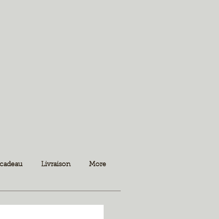
 cadeau
Livraison
More