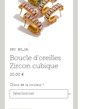
SKU : BO_261
Boucle d'oreilles
Zircon cubique
Prix
20,00 €
Choix de la couleur
*
Quantité
*