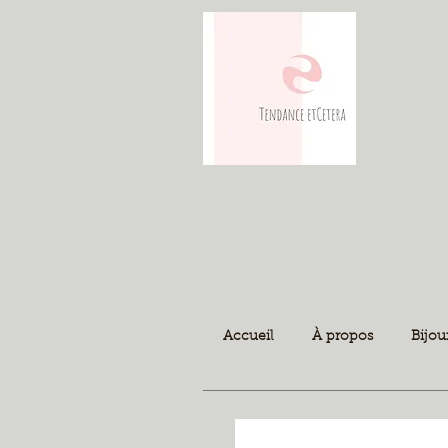
Accueil
À propos
Bijou