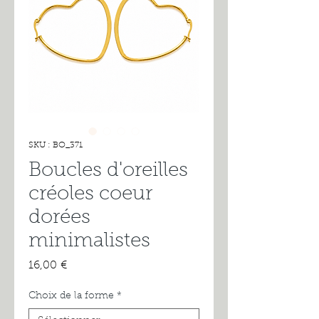
SKU : BO_371
Boucles d'oreilles
créoles coeur
dorées
minimalistes
Prix
16,00 €
Choix de la forme
*