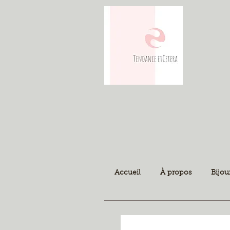
Accueil
À propos
Bijou