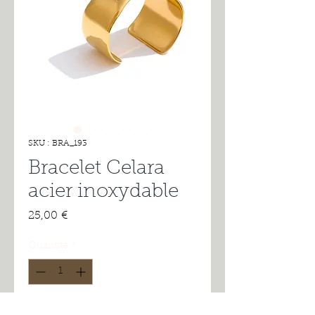
SKU : BRA_193
Bracelet Celara
acier inoxydable
Prix
25,00 €
Quantité
*