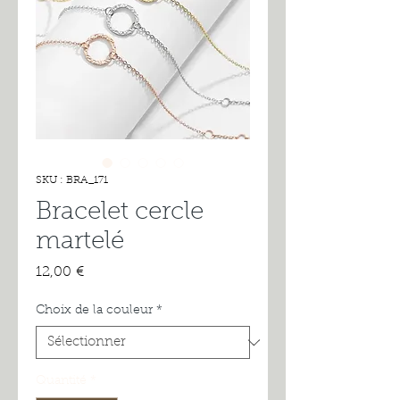
SKU : BRA_171
Bracelet cercle
martelé
Prix
12,00 €
Choix de la couleur
*
Quantité
*