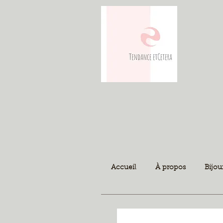
Accueil
À propos
Bijou