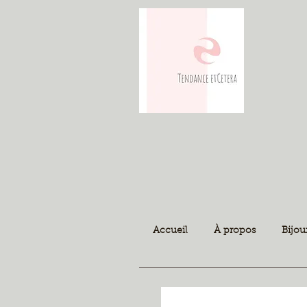
Accueil
À propos
Bijou