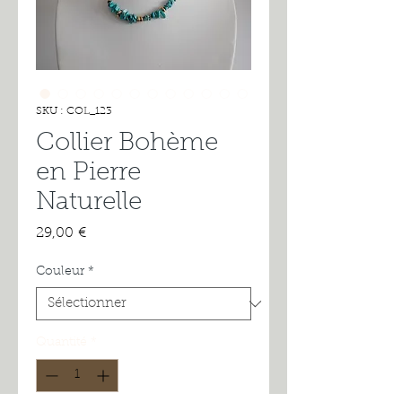
SKU : COL_123
Collier Bohème
en Pierre
Naturelle
Prix
29,00 €
Couleur
*
Quantité
*