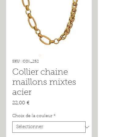
SKU : COL_252
Collier chaine
maillons mixtes
acier
Prix
22,00 €
Choix de la couleur
*