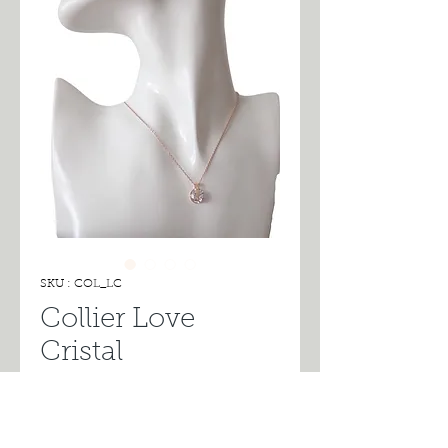
SKU : COL_LC
Collier Love
Cristal
Prix
19,00 €
Rupture de stock