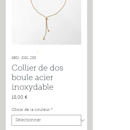
SKU : COL 233
Collier de dos
boule acier
inoxydable
Prix
18,00 €
Choix de la couleur
*