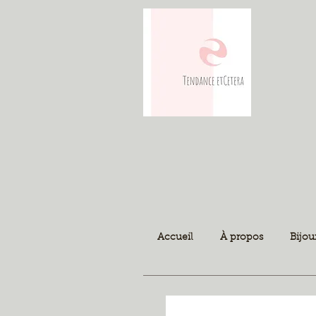
Accueil
À propos
Bijou