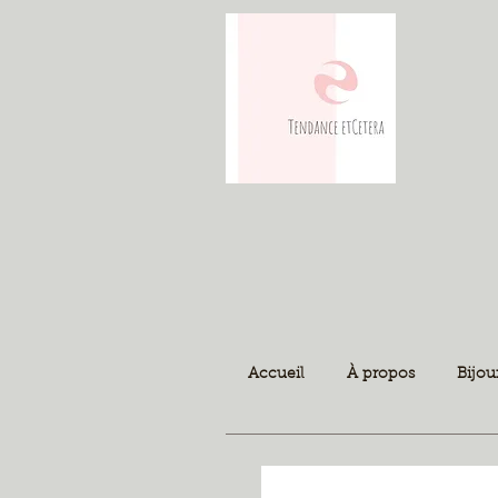
Accueil
À propos
Bijou