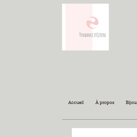
Accueil
À propos
Bijou