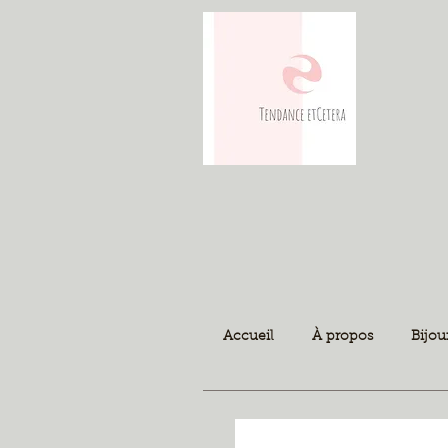
Accueil
À propos
Bijou