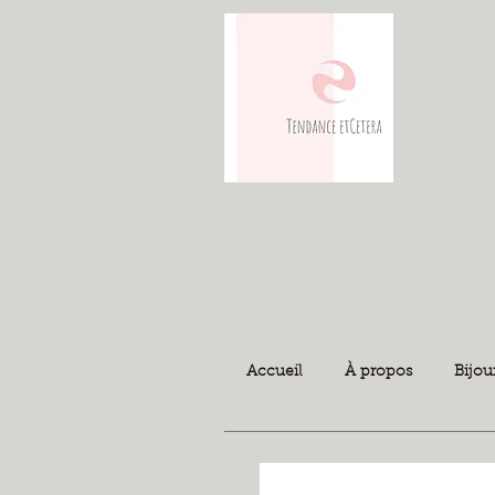
Accueil
À propos
Bijou