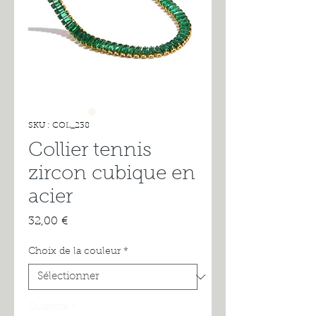
SKU : COL_238
Collier tennis
zircon cubique en
acier
Prix
32,00 €
Choix de la couleur
*
Quantité
*